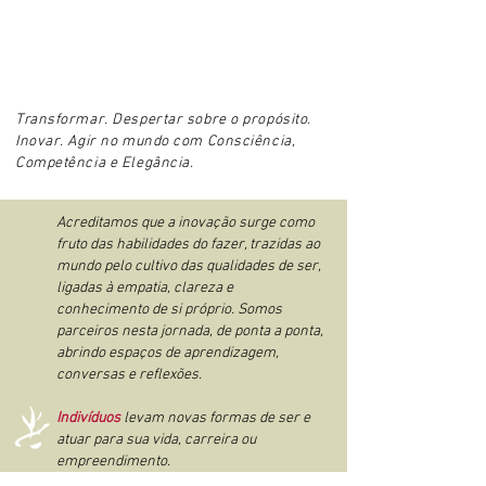
Transformar.
Despertar sobre o propósito.
I
novar.
Agir
no mundo com
Consciência,
Competência e
Elegância.
Acreditamos que a inovação surge como
fruto das habilidades do fazer, trazidas ao
mundo pelo cultivo das qualidades de ser,
ligadas à empatia, clareza e
conhecimento de si próprio. Somos
parceiros nesta jornada, de ponta a ponta,
abrindo espaços de aprendizagem,
conversas e reflexões.
Indivíduos
levam novas formas de ser e
atuar para sua vida, carreira ou
empreendimento.